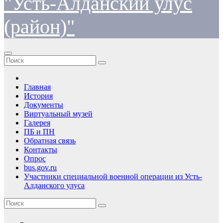
"Усть-Алданский улус
(район)"
Главная
История
Документы
Виртуальный музей
Галерея
ПБ и ПН
Обратная связь
Контакты
Опрос
bus.gov.ru
Участники специальной военной операции из Усть-
Алданского улуса