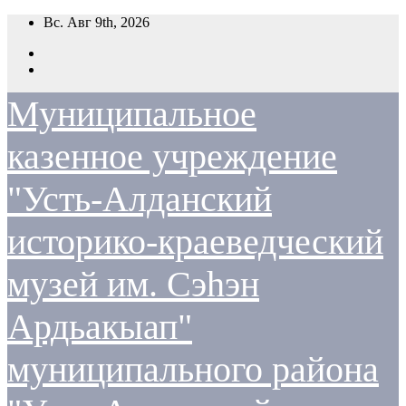
Перейти
Вс. Авг 9th, 2026
к
содержимому
Муниципальное
казенное учреждение
"Усть-Алданский
историко-краеведческий
музей им. Сэһэн
Ардьакыап"
муниципального района