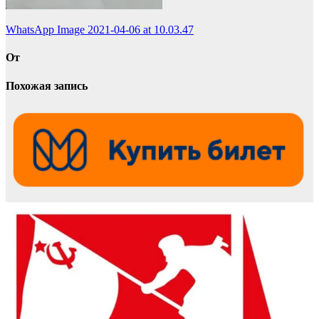
Навигация
WhatsApp Image 2021-04-06 at 10.03.47
по
От
записям
Похожая запись