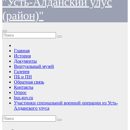
"Усть-Алданский улус
(район)"
Главная
История
Документы
Виртуальный музей
Галерея
ПБ и ПН
Обратная связь
Контакты
Опрос
bus.gov.ru
Участники специальной военной операции из Усть-
Алданского улуса