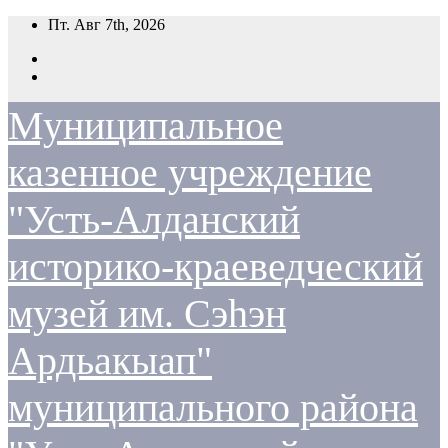
Перейти
Пт. Авг 7th, 2026
к
содержимому
Муниципальное
казенное учреждение
"Усть-Алданский
историко-краеведческий
музей им. Сэһэн
Ардьакыап"
муниципального района