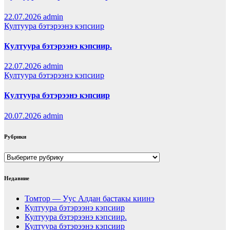
22.07.2026
admin
Култуура бэтэрээнэ кэпсиир
Култуура бэтэрээнэ кэпсиир.
22.07.2026
admin
Култуура бэтэрээнэ кэпсиир
Култуура бэтэрээнэ кэпсиир
20.07.2026
admin
Рубрики
Рубрики
Недавние
Томтор — Уус Алдан бастакы киинэ
Култуура бэтэрээнэ кэпсиир
Култуура бэтэрээнэ кэпсиир.
Култуура бэтэрээнэ кэпсиир