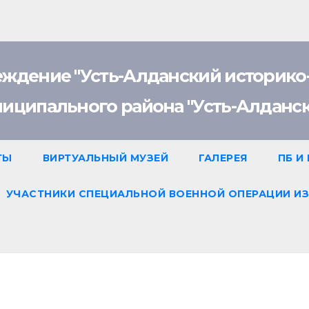
ждение "Усть-Алданский историко-к
иципального района "Усть-Алдански
ТЫ
ВИРТУАЛЬНЫЙ МУЗЕЙ
ГАЛЕРЕЯ
ПБ И
УЧАСТНИКИ СПЕЦИАЛЬНОЙ ВОЕННОЙ ОПЕРАЦИИ ИЗ