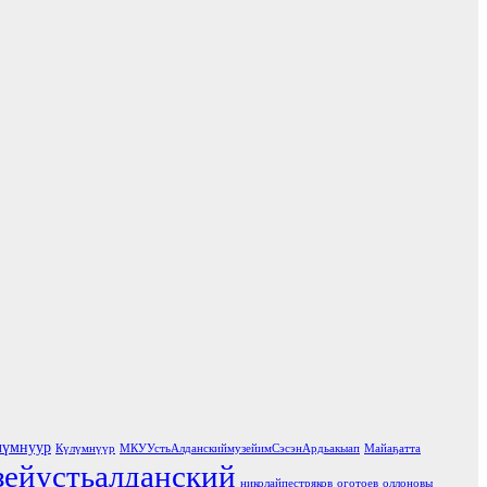
лүмнуур
Күлүмнүүр
МКУУстьАлданскиймузейимСэсэнАрдьакыап
Майаҕатта
зейустьалданский
николайпестряков
оготоев
оллоновы