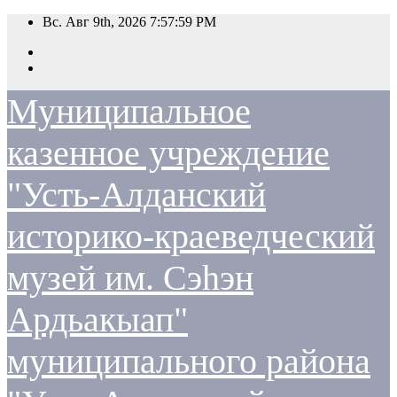
Перейти
Вс. Авг 9th, 2026
7:57:59 PM
к
содержимому
Муниципальное
казенное учреждение
"Усть-Алданский
историко-краеведческий
музей им. Сэһэн
Ардьакыап"
муниципального района