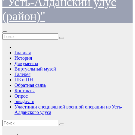
"Усть-Алданский улус
(район)"
Главная
История
Документы
Виртуальный музей
Галерея
ПБ и ПН
Обратная связь
Контакты
Опрос
bus.gov.ru
Участники специальной военной операции из Усть-
Алданского улуса