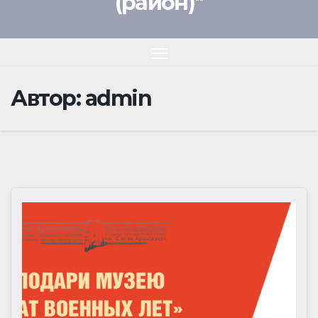
(район)"
Автор:
admin