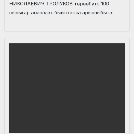
НИКОЛАЕВИЧ ТРОЛУКОВ төрөөбүтэ 100
сылыгар аналлаах быыстапка арыллыбыта.…