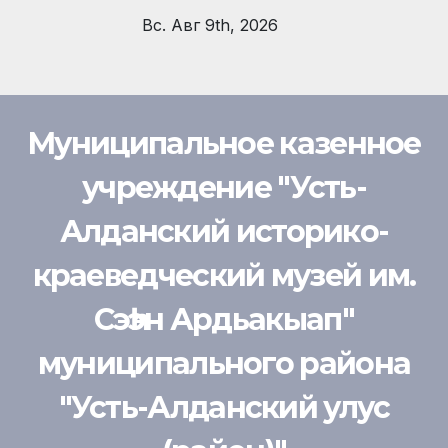
Перейти
Вс. Авг 9th, 2026
к
содержимому
Муниципальное казенное
учреждение "Усть-
Алданский историко-
краеведческий музей им.
Сэһэн Ардьакыап"
муниципального района
"Усть-Алданский улус