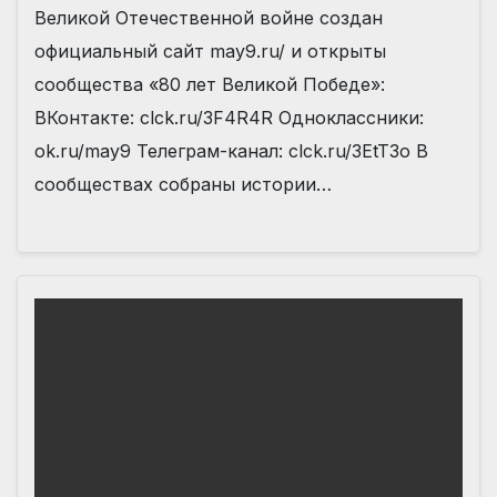
Великой Отечественной войне создан
официальный сайт may9.ru/ и открыты
сообщества «80 лет Великой Победе»:
️ВКонтакте: clck.ru/3F4R4R ️Одноклассники:
ok.ru/may9 ️Телеграм-канал: clck.ru/3EtT3o В
сообществах собраны истории…