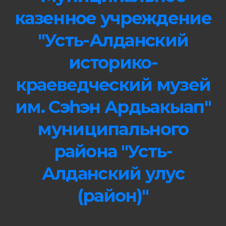
казенное учреждение
"Усть-Алданский
историко-
краеведческий музей
им. Сэһэн Ардьакыап"
муниципального
района "Усть-
Алданский улус
(район)"