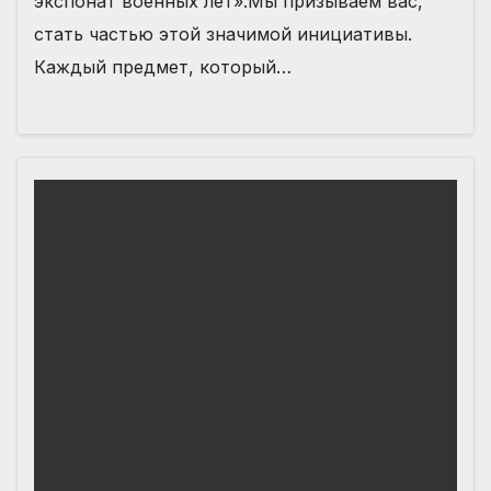
экспонат военных лет».️Мы призываем вас,
стать частью этой значимой инициативы.
Каждый предмет, который…