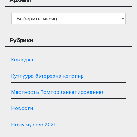
Архивы
Архивы
Рубрики
Конкурсы
Култуура бэтэрээнэ кэпсиир
Местность Томтор (анкетирование)
Новости
Ночь музеев 2021