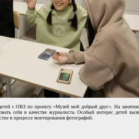
детей с ОВЗ по проекту «Музей мой добрый друг». На занятия
вать себя в качестве журналиста. Особый интерес детей вызва
стие в процессе монтирования фотографий.