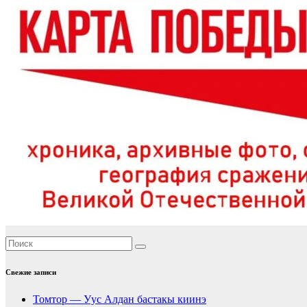
Свежие записи
Томтор — Уус Алдан бастакы киинэ