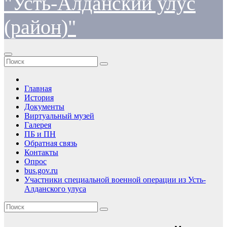
"Усть-Алданский улус
(район)"
Главная
История
Документы
Виртуальный музей
Галерея
ПБ и ПН
Обратная связь
Контакты
Опрос
bus.gov.ru
Участники специальной военной операции из Усть-
Алданского улуса