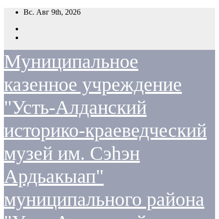
Перейти
Вс. Авг 9th, 2026
к
содержимому
Муниципальное
казенное учреждение
"Усть-Алданский
историко-краеведческий
музей им. Сэһэн
Ардьакыап"
муниципального района