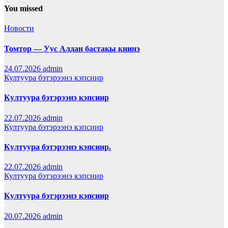
You missed
Новости
Томтор — Уус Алдан бастакы киинэ
24.07.2026
admin
Култуура бэтэрээнэ кэпсиир
Култуура бэтэрээнэ кэпсиир
22.07.2026
admin
Култуура бэтэрээнэ кэпсиир
Култуура бэтэрээнэ кэпсиир.
22.07.2026
admin
Култуура бэтэрээнэ кэпсиир
Култуура бэтэрээнэ кэпсиир
20.07.2026
admin