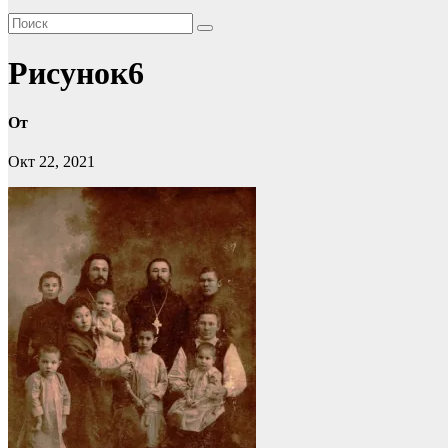
Рисунок6
От
Окт 22, 2021