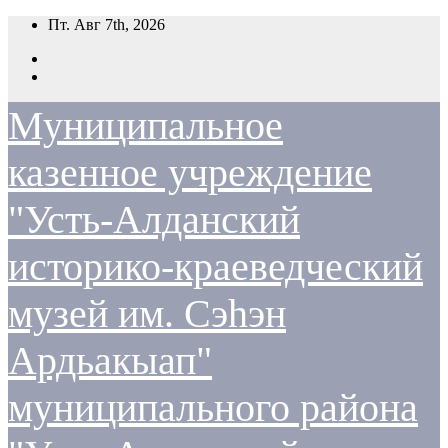
Перейти
Пт. Авг 7th, 2026
к
содержимому
Муниципальное
казенное учреждение
"Усть-Алданский
историко-краеведческий
музей им. Сэһэн
Ардьакыап"
муниципального района