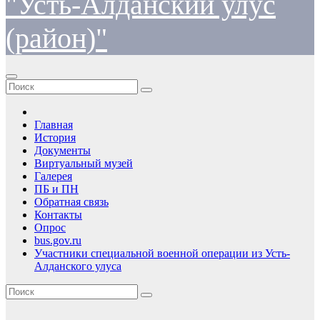
"Усть-Алданский улус
(район)"
Главная
История
Документы
Виртуальный музей
Галерея
ПБ и ПН
Обратная связь
Контакты
Опрос
bus.gov.ru
Участники специальной военной операции из Усть-
Алданского улуса